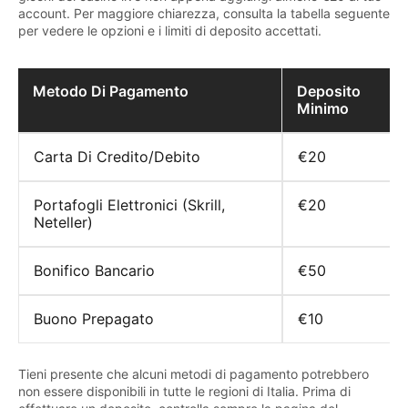
account. Per maggiore chiarezza, consulta la tabella seguente
per vedere le opzioni e i limiti di deposito accettati.
Metodo Di Pagamento
Deposito
Minimo
Carta Di Credito/Debito
€20
Portafogli Elettronici (Skrill,
€20
Neteller)
Bonifico Bancario
€50
Buono Prepagato
€10
Tieni presente che alcuni metodi di pagamento potrebbero
non essere disponibili in tutte le regioni di Italia. Prima di