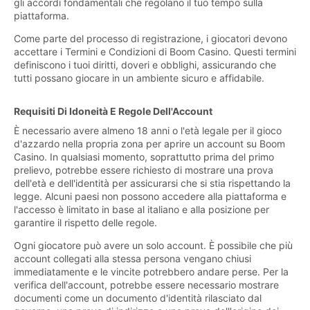
gli accordi fondamentali che regolano il tuo tempo sulla
piattaforma.
Come parte del processo di registrazione, i giocatori devono
accettare i Termini e Condizioni di Boom Casino. Questi termini
definiscono i tuoi diritti, doveri e obblighi, assicurando che
tutti possano giocare in un ambiente sicuro e affidabile.
Requisiti Di Idoneità E Regole Dell'Account
È necessario avere almeno 18 anni o l'età legale per il gioco
d'azzardo nella propria zona per aprire un account su Boom
Casino. In qualsiasi momento, soprattutto prima del primo
prelievo, potrebbe essere richiesto di mostrare una prova
dell'età e dell'identità per assicurarsi che si stia rispettando la
legge. Alcuni paesi non possono accedere alla piattaforma e
l'accesso è limitato in base al italiano e alla posizione per
garantire il rispetto delle regole.
Ogni giocatore può avere un solo account. È possibile che più
account collegati alla stessa persona vengano chiusi
immediatamente e le vincite potrebbero andare perse. Per la
verifica dell'account, potrebbe essere necessario mostrare
documenti come un documento d'identità rilasciato dal