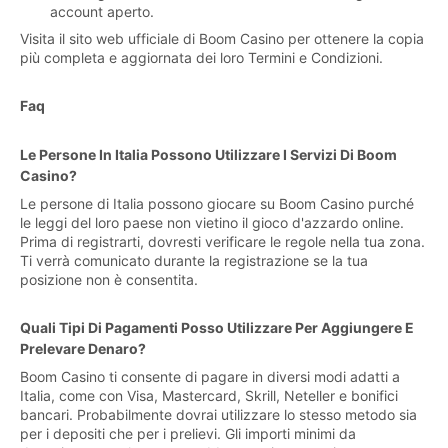
account aperto.
Visita il sito web ufficiale di Boom Casino per ottenere la copia
più completa e aggiornata dei loro Termini e Condizioni.
Faq
Le Persone In Italia Possono Utilizzare I Servizi Di Boom
Casino?
Le persone di Italia possono giocare su Boom Casino purché
le leggi del loro paese non vietino il gioco d'azzardo online.
Prima di registrarti, dovresti verificare le regole nella tua zona.
Ti verrà comunicato durante la registrazione se la tua
posizione non è consentita.
Quali Tipi Di Pagamenti Posso Utilizzare Per Aggiungere E
Prelevare Denaro?
Boom Casino ti consente di pagare in diversi modi adatti a
Italia, come con Visa, Mastercard, Skrill, Neteller e bonifici
bancari. Probabilmente dovrai utilizzare lo stesso metodo sia
per i depositi che per i prelievi. Gli importi minimi da