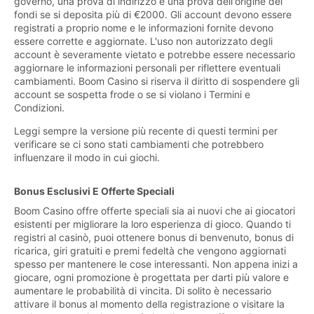
governo, una prova di indirizzo e una prova dell'origine dei
fondi se si deposita più di €2000. Gli account devono essere
registrati a proprio nome e le informazioni fornite devono
essere corrette e aggiornate. L'uso non autorizzato degli
account è severamente vietato e potrebbe essere necessario
aggiornare le informazioni personali per riflettere eventuali
cambiamenti. Boom Casino si riserva il diritto di sospendere gli
account se sospetta frode o se si violano i Termini e
Condizioni.
Leggi sempre la versione più recente di questi termini per
verificare se ci sono stati cambiamenti che potrebbero
influenzare il modo in cui giochi.
Bonus Esclusivi E Offerte Speciali
Boom Casino offre offerte speciali sia ai nuovi che ai giocatori
esistenti per migliorare la loro esperienza di gioco. Quando ti
registri al casinò, puoi ottenere bonus di benvenuto, bonus di
ricarica, giri gratuiti e premi fedeltà che vengono aggiornati
spesso per mantenere le cose interessanti. Non appena inizi a
giocare, ogni promozione è progettata per darti più valore e
aumentare le probabilità di vincita. Di solito è necessario
attivare il bonus al momento della registrazione o visitare la