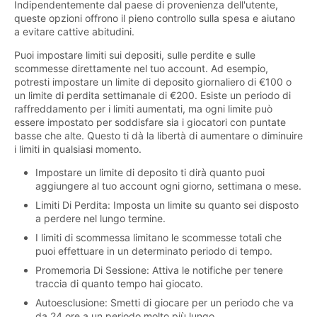
Indipendentemente dal paese di provenienza dell'utente,
queste opzioni offrono il pieno controllo sulla spesa e aiutano
a evitare cattive abitudini.
Puoi impostare limiti sui depositi, sulle perdite e sulle
scommesse direttamente nel tuo account. Ad esempio,
potresti impostare un limite di deposito giornaliero di €100 o
un limite di perdita settimanale di €200. Esiste un periodo di
raffreddamento per i limiti aumentati, ma ogni limite può
essere impostato per soddisfare sia i giocatori con puntate
basse che alte. Questo ti dà la libertà di aumentare o diminuire
i limiti in qualsiasi momento.
Impostare un limite di deposito ti dirà quanto puoi
aggiungere al tuo account ogni giorno, settimana o mese.
Limiti Di Perdita: Imposta un limite su quanto sei disposto
a perdere nel lungo termine.
I limiti di scommessa limitano le scommesse totali che
puoi effettuare in un determinato periodo di tempo.
Promemoria Di Sessione: Attiva le notifiche per tenere
traccia di quanto tempo hai giocato.
Autoesclusione: Smetti di giocare per un periodo che va
da 24 ore a un periodo molto più lungo.